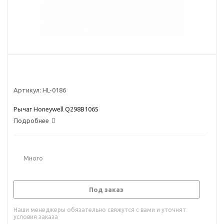
Артикул:
HL-0186
Рычаг Honeywell Q298B1065
Подробнее
Много
Под заказ
Наши менеджеры обязательно свяжутся с вами и уточнят
условия заказа