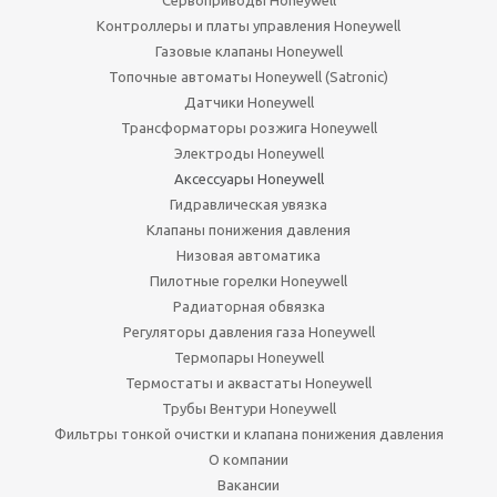
Сервоприводы Honeywell
Контроллеры и платы управления Honeywell
Газовые клапаны Honeywell
Топочные автоматы Honeywell (Satronic)
Датчики Honeywell
Трансформаторы розжига Honeywell
Электроды Honeywell
Аксессуары Honeywell
Гидравлическая увязка
Клапаны понижения давления
Низовая автоматика
Пилотные горелки Honeywell
Радиаторная обвязка
Регуляторы давления газа Honeywell
Термопары Honeywell
Термостаты и аквастаты Honeywell
Трубы Вентури Honeywell
Фильтры тонкой очистки и клапана понижения давления
О компании
Вакансии