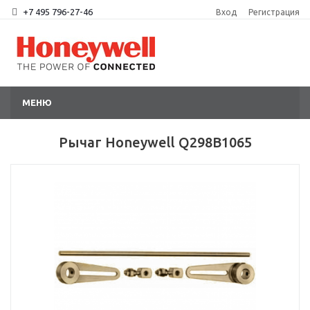
+7 495 796-27-46
Вход
Регистрация
МЕНЮ
Рычаг Honeywell Q298B1065