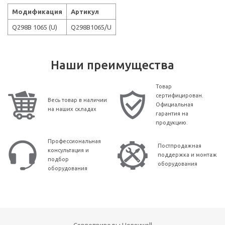
Модификация
Артикул
Q298B 1065 (U)
Q298B1065/U
Наши преимущества
Товар
сертифицирован.
Весь товар в наличии
Официальная
на наших складах
гарантия на
продукцию.
Профессиональная
Постпродажная
консультация и
поддержка и монтаж
подбор
оборудования
оборудования