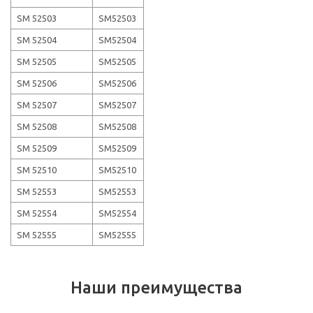
SM 52503
SM52503
SM 52504
SM52504
SM 52505
SM52505
SM 52506
SM52506
SM 52507
SM52507
SM 52508
SM52508
SM 52509
SM52509
SM 52510
SM52510
SM 52553
SM52553
SM 52554
SM52554
SM 52555
SM52555
Наши преимущества