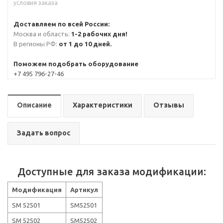
условия заказа
Доставляем по всей России:
Москва и область:
1-2 рабочих дня!
В регионы РФ:
от 1 до 10 дней.
Поможем подобрать оборудование
+7 495 796-27-46
Описание
Характеристики
Отзывы
Задать вопрос
Доступные для заказа модификации:
Модификация
Артикул
SM 52501
SM52501
SM 52502
SM52502