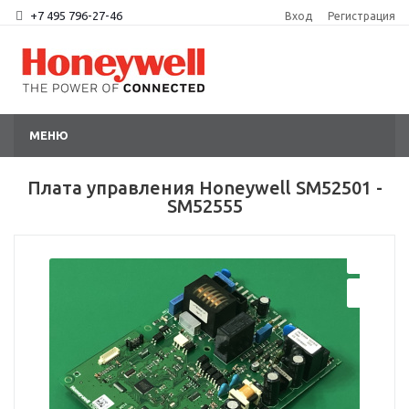
+7 495 796-27-46
Вход
Регистрация
МЕНЮ
Плата управления Honeywell SM52501 -
SM52555