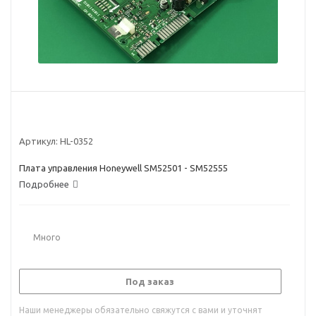
Артикул:
HL-0352
Плата управления Honeywell SM52501 - SM52555
Подробнее
Много
Под заказ
Наши менеджеры обязательно свяжутся с вами и уточнят