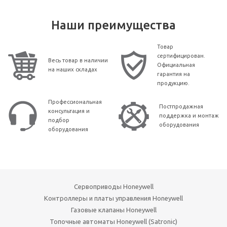
Наши преимущества
Товар
сертифицирован.
Весь товар в наличии
Официальная
на наших складах
гарантия на
продукцию.
Профессиональная
Постпродажная
консультация и
поддержка и монтаж
подбор
оборудования
оборудования
Сервоприводы Honeywell
Контроллеры и платы управления Honeywell
Газовые клапаны Honeywell
Топочные автоматы Honeywell (Satronic)