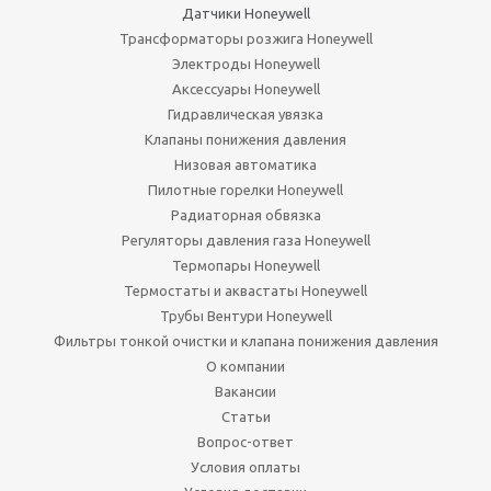
Датчики Honeywell
Трансформаторы розжига Honeywell
Электроды Honeywell
Аксессуары Honeywell
Гидравлическая увязка
Клапаны понижения давления
Низовая автоматика
Пилотные горелки Honeywell
Радиаторная обвязка
Регуляторы давления газа Honeywell
Термопары Honeywell
Термостаты и аквастаты Honeywell
Трубы Вентури Honeywell
Фильтры тонкой очистки и клапана понижения давления
О компании
Вакансии
Статьи
Вопрос-ответ
Условия оплаты