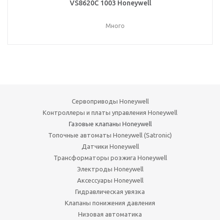
VS8620C 1003 Honeywell
Много
Сервоприводы Honeywell
Контроллеры и платы управления Honeywell
Газовые клапаны Honeywell
Топочные автоматы Honeywell (Satronic)
Датчики Honeywell
Трансформаторы розжига Honeywell
Электроды Honeywell
Аксессуары Honeywell
Гидравлическая увязка
Клапаны понижения давления
Низовая автоматика