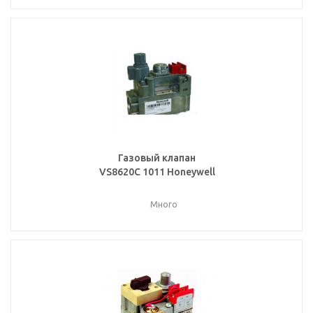
Газовый клапан
VS8620C 1011 Honeywell
Много