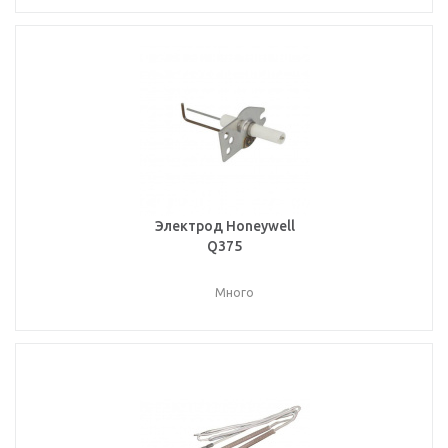
Электрод Honeywell
Q375
Много