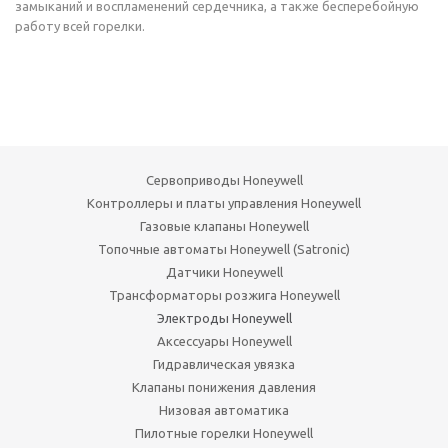
замыканий и воспламенений сердечника, а также бесперебойную
работу всей горелки.
Сервоприводы Honeywell
Контроллеры и платы управления Honeywell
Газовые клапаны Honeywell
Топочные автоматы Honeywell (Satronic)
Датчики Honeywell
Трансформаторы розжига Honeywell
Электроды Honeywell
Аксессуары Honeywell
Гидравлическая увязка
Клапаны понижения давления
Низовая автоматика
Пилотные горелки Honeywell