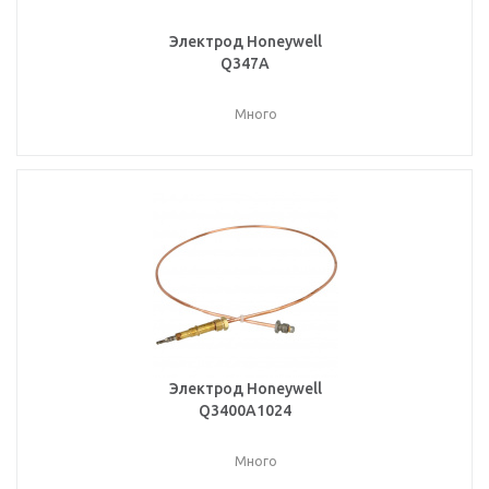
Электрод Honeywell
Q347A
Много
Электрод Honeywell
Q3400A1024
Много