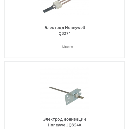
Электрод Honeywell
Q3271
Много
Электрод ионизации
Honeywell Q354A