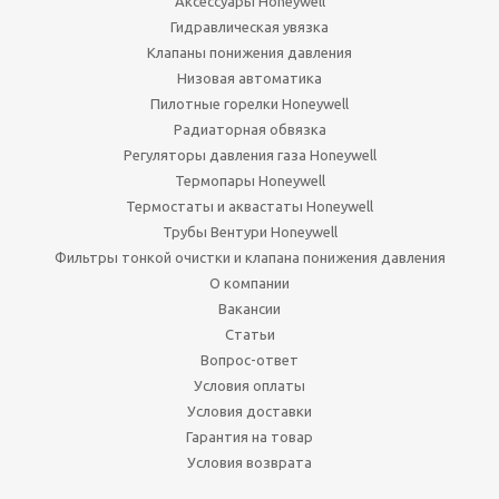
Аксессуары Honeywell
Гидравлическая увязка
Клапаны понижения давления
Низовая автоматика
Пилотные горелки Honeywell
Радиаторная обвязка
Регуляторы давления газа Honeywell
Термопары Honeywell
Термостаты и аквастаты Honeywell
Трубы Вентури Honeywell
Фильтры тонкой очистки и клапана понижения давления
О компании
Вакансии
Статьи
Вопрос-ответ
Условия оплаты
Условия доставки
Гарантия на товар
Условия возврата