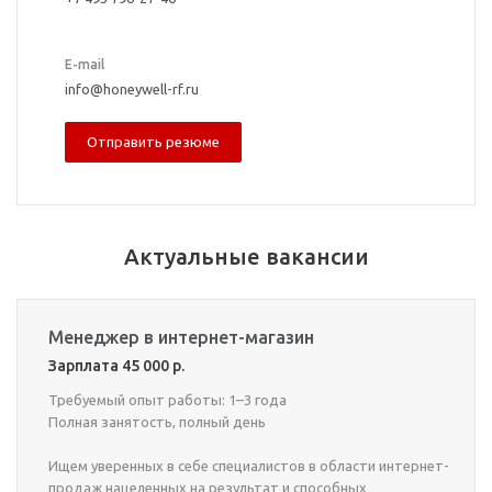
E-mail
info@honeywell-rf.ru
Отправить резюме
Актуальные вакансии
Менеджер в интернет-магазин
Зарплата 45 000 р.
Требуемый опыт работы: 1–3 года
Полная занятость, полный день
Ищем уверенных в себе специалистов в области интернет-
продаж нацеленных на результат и способных