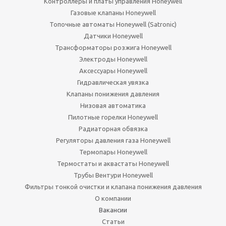
Контроллеры и платы управления Honeywell
Газовые клапаны Honeywell
Топочные автоматы Honeywell (Satronic)
Датчики Honeywell
Трансформаторы розжига Honeywell
Электроды Honeywell
Аксессуары Honeywell
Гидравлическая увязка
Клапаны понижения давления
Низовая автоматика
Пилотные горелки Honeywell
Радиаторная обвязка
Регуляторы давления газа Honeywell
Термопары Honeywell
Термостаты и аквастаты Honeywell
Трубы Вентури Honeywell
Фильтры тонкой очистки и клапана понижения давления
О компании
Вакансии
Статьи