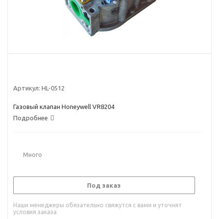
Артикул:
HL-0512
Газовый клапан Honeywell VR8204
Подробнее
Много
Под заказ
Наши менеджеры обязательно свяжутся с вами и уточнят
условия заказа