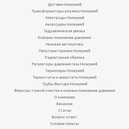
Датчики Honeywell
Трансформаторы розжига Honeywell
Электроды Honeywell
Аксессуары Honeywell
Гидравлическая увязка
Клапаны понижения давления
Низовая автоматика
Пилотные горелки Honeywell
Радиаторная обвязка
Регуляторы давления газа Honeywell
Термопары Honeywell
Термостаты и аквастаты Honeywell
Трубы Вентури Honeywell
Фильтры тонкой очистки и клапана понижения давления
О компании
Вакансии
Статьи
Вопрос-ответ
Условия оплаты