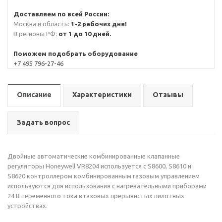
Доставляем по всей России:
Москва и область:
1-2 рабочих дня!
В регионы РФ:
от 1 до 10 дней.
Поможем подобрать оборудование
+7 495 796-27-46
Описание
Характеристики
Отзывы
Задать вопрос
Двойные автоматические комбинированные клапанные
регуляторы Honeywell VR8204 используется с S8600, S8610 и
S8620 контроллером комбинированным газовым управлением
используются для использования с нагревательными приборами
24 В переменного тока в газовых прерывистых пилотных
устройствах.