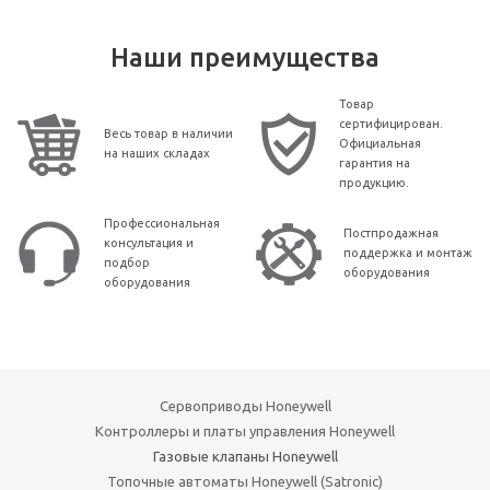
Наши преимущества
Товар
сертифицирован.
Весь товар в наличии
Официальная
на наших складах
гарантия на
продукцию.
Профессиональная
Постпродажная
консультация и
поддержка и монтаж
подбор
оборудования
оборудования
Сервоприводы Honeywell
Контроллеры и платы управления Honeywell
Газовые клапаны Honeywell
Топочные автоматы Honeywell (Satronic)