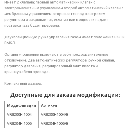
Имеет 2 клапана; первый автоматический клапан с
электромагнитным управлением второй автоматический клапан с
мембранным управлением открывается под контролем
регулятора и закрывается, если газ или мощность падает
поставка газа будет прервана.
Двухпозиционную ручка управления газом имеет положения ВКЛ и
ВЫКЛ.
Органы управления включают в себя предохранительное
отключение, два автоматических регулятора, ручной клапан,
регулятор давления, регулировочный винт пилота и
крышку кабеля провода .
Компактный размер.
Доступные для заказа модификации:
Модификация
Артикул
VR8200H 1004
VR8200H1004/B
VR8204H 1006
VR8204H1006/B